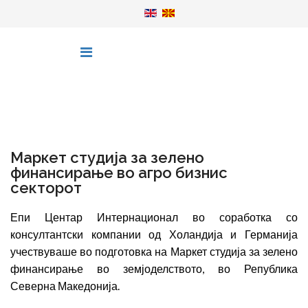
Маркет студија за зелено
финансирање во агро бизнис
секторот
Епи Центар Интернационал во соработка со
консултантски компании од Холандија и Германија
учествуваше во подготовка на Маркет студија за зелено
финансирање во земјоделството, во Република
Северна Македонија.